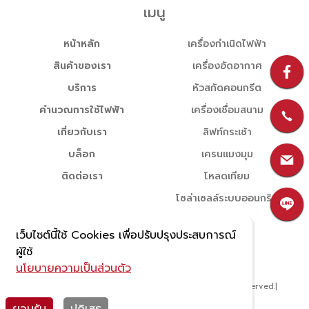
เมนู
หน้าหลัก
เครื่องกำเนิดไฟฟ้า
สินค้าของเรา
เครื่องอัดอากาศ
บริการ
หัวสกัดคอนกรีต
คำนวณการใช้ไฟฟ้า
เครื่องเชื่อมสนาม
เกี่ยวกับเรา
ลิฟท์กระเช้า
บล็อก
เครนแมงมุม
ติดต่อเรา
โหลดเทียม
โซล่าเซลล์ระบบออนกริด
เว็บไซต์นี้ใช้ Cookies เพื่อปรับปรุงประสบการณ์
ผู้ใช้
นโยบายความเป็นส่วนตัว
Copyright © 2022 บริษัท นำแสง จักรกล จำกัด All rights reserved.
|
นโยบายความเป็นส่วนตัว