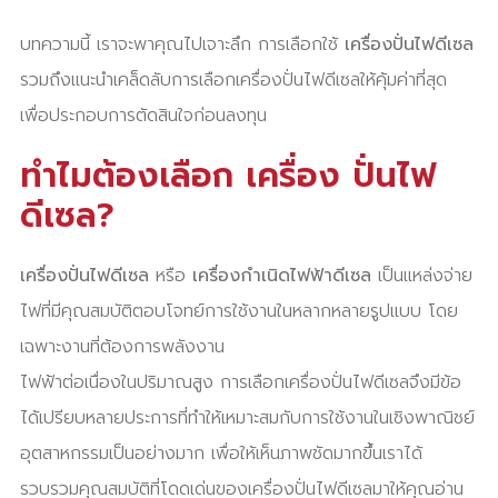
บทความนี้ เราจะพาคุณไปเจาะลึก การเลือกใช้
เครื่องปั่นไฟดีเซล
รวมถึงแนะนำเคล็ดลับการเลือกเครื่องปั่นไฟดีเซลให้คุ้มค่าที่สุด
เพื่อประกอบการตัดสินใจก่อนลงทุน
ทำไมต้องเลือก เครื่อง ปั่นไฟ
ดีเซล?
เครื่องปั่นไฟดีเซล
หรือ
เครื่องกำเนิดไฟฟ้าดีเซล
เป็นแหล่งจ่าย
ไฟที่มีคุณสมบัติตอบโจทย์การใช้งานในหลากหลายรูปแบบ โดย
เฉพาะงานที่ต้องการพลังงาน
ไฟฟ้าต่อเนื่องในปริมาณสูง การเลือกเครื่องปั่นไฟดีเซลจึงมีข้อ
ได้เปรียบหลายประการที่ทำให้เหมาะสมกับการใช้งานในเชิงพาณิชย์
อุตสาหกรรมเป็นอย่างมาก เพื่อให้เห็นภาพชัดมากขึ้นเราได้
รวบรวมคุณสมบัติที่โดดเด่นของเครื่องปั่นไฟดีเซลมาให้คุณอ่าน