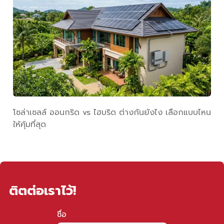
โซล่าเซลล์ ออนกริด vs ไฮบริด ต่างกันยังไง เลือกแบบไหน
ให้คุ้มที่สุด
ติตต่อเราไว้!
ชื่อ