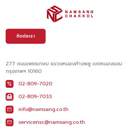
ติดต่อเรา
277 ถนนเพชรเกษม แขวงหนองค้างพลู เขตหนองแขม
กรุงเทพฯ 10160
02-809-7020
02-809-7033
info@namsang.co.th
servicensc@namsang.co.th