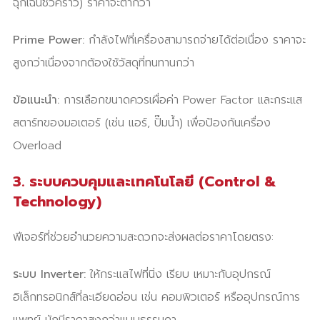
ฉุกเฉินชั่วคราว) ราคาจะต่ำกว่า
Prime Power:
กำลังไฟที่เครื่องสามารถจ่ายได้ต่อเนื่อง ราคาจะ
สูงกว่าเนื่องจากต้องใช้วัสดุที่ทนทานกว่า
ข้อแนะนำ:
การเลือกขนาดควรเผื่อค่า Power Factor และกระแส
สตาร์ทของมอเตอร์ (เช่น แอร์, ปั๊มน้ำ) เพื่อป้องกันเครื่อง
Overload
3. ระบบควบคุมและเทคโนโลยี (Control &
Technology)
ฟีเจอร์ที่ช่วยอำนวยความสะดวกจะส่งผลต่อราคาโดยตรง:
ระบบ Inverter:
ให้กระแสไฟที่นิ่ง เรียบ เหมาะกับอุปกรณ์
อิเล็กทรอนิกส์ที่ละเอียดอ่อน เช่น คอมพิวเตอร์ หรืออุปกรณ์การ