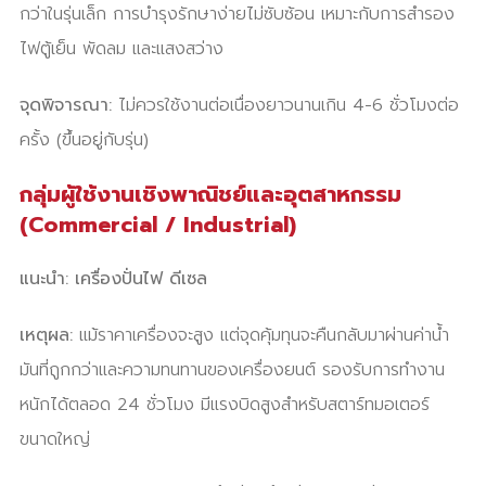
กว่าในรุ่นเล็ก การบำรุงรักษาง่ายไม่ซับซ้อน เหมาะกับการสำรอง
ไฟตู้เย็น พัดลม และแสงสว่าง
จุดพิจารณา:
ไม่ควรใช้งานต่อเนื่องยาวนานเกิน 4-6 ชั่วโมงต่อ
ครั้ง (ขึ้นอยู่กับรุ่น)
กลุ่มผู้ใช้งานเชิงพาณิชย์และอุตสาหกรรม
(Commercial / Industrial)
แนะนำ:
เครื่องปั่นไฟ ดีเซล
เหตุผล:
แม้ราคาเครื่องจะสูง แต่จุดคุ้มทุนจะคืนกลับมาผ่านค่าน้ำ
มันที่ถูกกว่าและความทนทานของเครื่องยนต์ รองรับการทำงาน
หนักได้ตลอด 24 ชั่วโมง มีแรงบิดสูงสำหรับสตาร์ทมอเตอร์
ขนาดใหญ่