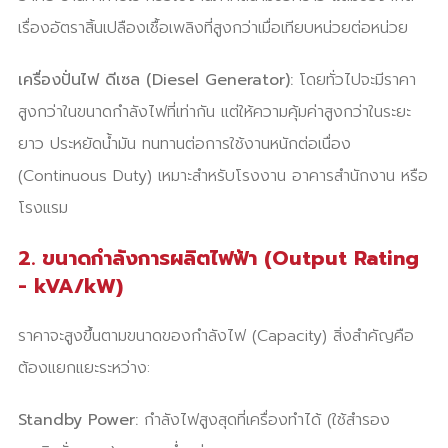
เรื่องอัตราสิ้นเปลืองเชื้อเพลิงที่สูงกว่าเมื่อเทียบหน่วยต่อหน่วย
เครื่องปั่นไฟ ดีเซล (Diesel Generator):
โดยทั่วไปจะมีราคา
สูงกว่าในขนาดกำลังไฟที่เท่ากัน แต่ให้ความคุ้มค่าสูงกว่าในระยะ
ยาว ประหยัดน้ำมัน ทนทานต่อการใช้งานหนักต่อเนื่อง
(Continuous Duty) เหมาะสำหรับโรงงาน อาคารสำนักงาน หรือ
โรงแรม
2. ขนาดกำลังการผลิตไฟฟ้า (Output Rating
- kVA/kW)
ราคาจะสูงขึ้นตามขนาดของกำลังไฟ (Capacity) สิ่งสำคัญคือ
ต้องแยกแยะระหว่าง:
Standby Power:
กำลังไฟสูงสุดที่เครื่องทำได้ (ใช้สำรอง