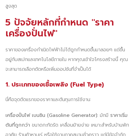
สูงสุด
5 ปัจจัยหลักที่กำหนด "ราคา
เครื่องปั่นไฟ"
ราคาของเครื่องกำเนิดไฟฟ้าไม่ได้ถูกกำหนดขึ้นมาลอยๆ แต่ขึ้น
อยู่กับสเปกและเทคโนโลยีภายใน หากคุณเข้าใจโครงสร้างนี้ คุณ
จะสามารถเลือกตัดหรือเพิ่มออปชันที่จำเป็นได้
1. ประเภทของเชื้อเพลิง (Fuel Type)
นี่คือจุดตัดแรกของราคาและต้นทุนการใช้งาน:
เครื่องปั่นไฟ เบนซิน (Gasoline Generator):
มักมี
ราคาเริ่ม
ต้นที่ถูกกว่า
ขนาดกะทัดรัด เคลื่อนย้ายง่าย เหมาะสำหรับบ้านพัก
อาศัย ร้านค้าหาบเร่ หรือใช้งานภาคสนามชั่วคราว แต่มีข้อจำกัด