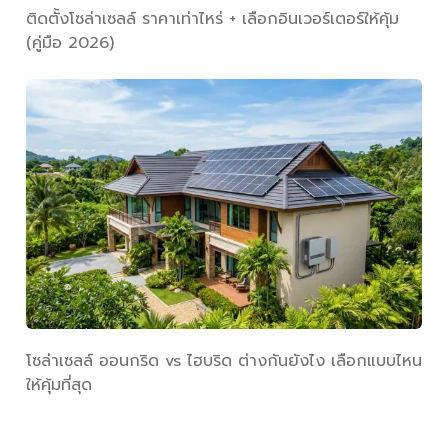
ติดตั้งโซล่าเซลล์ ราคาเท่าไหร่ + เลือกอินเวอร์เตอร์ให้คุ้ม
(คู่มือ 2026)
โซล่าเซลล์ ออนกริด vs ไฮบริด ต่างกันยังไง เลือกแบบไหน
ให้คุ้มที่สุด