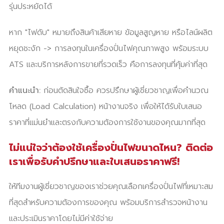
รุ่นประหยัดได้
หาก "ไฟดับ" หมายถึงสินค้าเสียหาย ข้อมูลสูญหาย หรือไลน์ผลิต
หยุดชะงัก -> การลงทุนในเครื่องปั่นไฟคุณภาพสูง พร้อมระบบ
ATS และบริการหลังการขายที่รวดเร็ว คือการลงทุนที่คุ้มค่าที่สุด
คำแนะนำ:
ก่อนตัดสินใจซื้อ ควรปรึกษาผู้เชี่ยวชาญเพื่อคำนวณ
โหลด (Load Calculation) หน้างานจริง เพื่อให้ได้รับใบเสนอ
ราคาที่แม่นยำและตรงกับความต้องการใช้งานของคุณมากที่สุด
ไม่แน่ใจว่าต้องใช้เครื่องปั่นไฟขนาดไหน? ติดต่อ
เราเพื่อรับคำปรึกษาและใบเสนอราคาฟรี!
ให้ทีมงานผู้เชี่ยวชาญของเราช่วยคุณเลือกเครื่องปั่นไฟที่เหมาะสม
ที่สุดสำหรับความต้องการของคุณ พร้อมบริการสำรวจหน้างาน
และประเมินราคาโดยไม่มีค่าใช้จ่าย