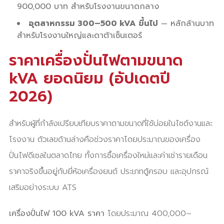
900,000 บาท สำหรับโรงงานขนาดกลาง
อุตสาหกรรม 300–500 kVA ขึ้นไป
— หลักล้านบาท
สำหรับโรงงานใหญ่และดาต้าเซ็นเตอร์
ราคาเครื่องปั่นไฟตามขนาด
kVA ยอดนิยม (อัปเดตปี
2026)
สำหรับผู้ที่กำลังเปรียบเทียบราคาตามขนาดที่ใช้บ่อยในไซต์งานและ
โรงงาน ตัวเลขด้านล่างคือช่วงราคาโดยประมาณของเครื่อง
ปั่นไฟดีเซลในตลาดไทย ทั้งการซื้อเครื่องใหม่และค่าเช่ารายเดือน
ราคาจริงขึ้นอยู่กับยี่ห้อเครื่องยนต์ ประเภทตู้ครอบ และอุปกรณ์
เสริมอย่างระบบ ATS
เครื่องปั่นไฟ 100 kVA ราคา
โดยประมาณ 400,000–