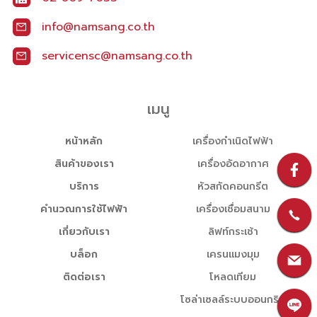
info@namsang.co.th
servicensc@namsang.co.th
เมนู
หน้าหลัก
เครื่องกำเนิดไฟฟ้า
สินค้าของเรา
เครื่องอัดอากาศ
บริการ
หัวสกัดคอนกรีต
คำนวณการใช้ไฟฟ้า
เครื่องเชื่อมสนาม
เกี่ยวกับเรา
ลิฟท์กระเช้า
บล็อก
เครนแมงมุม
ติดต่อเรา
โหลดเทียม
โซล่าเซลล์ระบบออนกริด