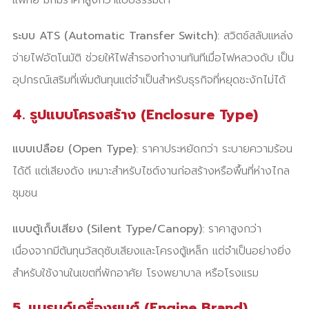
แพทย์ มักมีราคาสูงกว่าแบบธรรมดา
ระบบ ATS (Automatic Transfer Switch):
สวิตช์สลับแหล่ง
จ่ายไฟอัตโนมัติ ช่วยให้ไฟสำรองทำงานทันทีเมื่อไฟหลวงดับ เป็น
อุปกรณ์เสริมที่เพิ่มต้นทุนแต่จำเป็นสำหรับธุรกิจที่หยุดชะงักไม่ได้
4. รูปแบบโครงสร้าง (Enclosure Type)
แบบเปลือย (Open Type):
ราคาประหยัดกว่า ระบายความร้อน
ได้ดี แต่เสียงดัง เหมาะสำหรับไซต์งานก่อสร้างหรือพื้นที่ห่างไกล
ชุมชน
แบบตู้เก็บเสียง (Silent Type/Canopy):
ราคาสูงกว่า
เนื่องจากมีต้นทุนวัสดุซับเสียงและโครงตู้เหล็ก แต่จำเป็นอย่างยิ่ง
สำหรับใช้งานในเขตที่พักอาศัย โรงพยาบาล หรือโรงแรม
5. แบรนด์เครื่องยนต์ (Engine Brand)