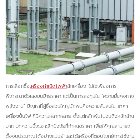
การเลือกซื้อ
เครื่องกำเนิดไฟฟ้า
สักเครื่อง ไม่ใช่เพียงการ
พิจารณาตัวเลขบนป้ายราคา แต่เป็นการลงทุนใน "ความมั่นคงทาง
พลังงาน" ปัญหาที่ผู้ซื้อส่วนใหญ่มักพบคือความสับสนใน
ราคา
เครื่องปั่นไฟ
ที่มีความหลากหลาย ตั้งแต่หลักพันไปจนถึงหลักล้าน
บาท บทความนี้จะเจาะลึกปัจจัยที่กำหนดราคา เพื่อให้คุณสามารถ
ตั้งงบประมาณได้อย่างแม่นยำและได้เครื่องที่ตอบโจทย์การใช้งาน