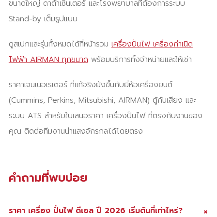
ขนาดใหญ่ ดาต้าเซ็นเตอร์ และโรงพยาบาลที่ต้องการระบบ
Stand-by เต็มรูปแบบ
ดูสเปกและรุ่นทั้งหมดได้ที่หน้ารวม
เครื่องปั่นไฟ เครื่องกำเนิด
ไฟฟ้า AIRMAN ทุกขนาด
พร้อมบริการทั้งจำหน่ายและให้เช่า
ราคาเจนเนอเรเตอร์ ที่แท้จริงยังขึ้นกับยี่ห้อเครื่องยนต์
(Cummins, Perkins, Mitsubishi, AIRMAN) ตู้กันเสียง และ
ระบบ ATS สำหรับใบเสนอราคา เครื่องปั่นไฟ ที่ตรงกับงานของ
คุณ ติดต่อทีมงานนำแสงจักรกลได้โดยตรง
คำถามที่พบบ่อย
+
ราคา เครื่อง ปั่นไฟ ดีเซล ปี 2026 เริ่มต้นที่เท่าไหร่?