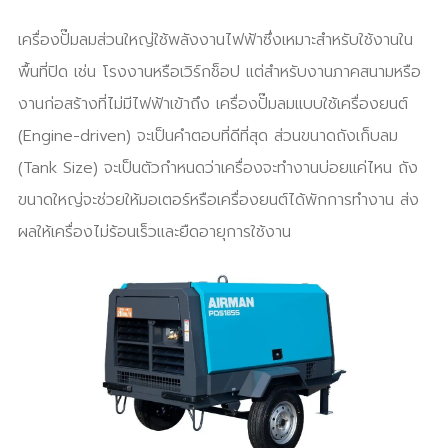
เครื่องปั๊มลมส่วนใหญ่ใช้พลังงานไฟฟ้าซึ่งเหมาะสำหรับใช้งานใน
พื้นที่ปิด เช่น โรงงานหรือเวิร์กช็อป แต่สำหรับงานภาคสนามหรือ
งานก่อสร้างที่ไม่มีไฟฟ้าเข้าถึง เครื่องปั๊มลมแบบใช้เครื่องยนต์
(Engine-driven) จะเป็นคำตอบที่ดีที่สุด ส่วนขนาดถังเก็บลม
(Tank Size) จะเป็นตัวกำหนดว่าเครื่องจะทำงานบ่อยแค่ไหน ถัง
ขนาดใหญ่จะช่วยให้มอเตอร์หรือเครื่องยนต์ได้พักการทำงาน ส่ง
ผลให้เครื่องไม่ร้อนเร็วและยืดอายุการใช้งาน