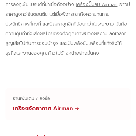
การลงทุนในแบรนด์ที่น่าเชื่อถืออย่าง
เครื่องปั๊มลม Airman
อาจมี
ราคาสูงกว่าในตอนต้น แต่เมื่อพิจารณาถึงความทนทาน
ประสิทธิภาพที่คงที่ และปัญหาจุกจิกที่น้อยกว่าในระยะยาว มันคือ
ความคุ้มค่าที่จะส่งผลโดยตรงต่อคุณภาพของผลงาน ลดเวลาที่
สูญเสียไปกับการซ่อมบำรุง และเป็นพลังขับเคลื่อนที่แท้จริงให้
ธุรกิจและงานของคุณก้าวไปข้างหน้าอย่างมั่นคง
อ่านเพิ่มเติม / สั่งซื้อ
เครื่องอัดอากาศ Airman
→