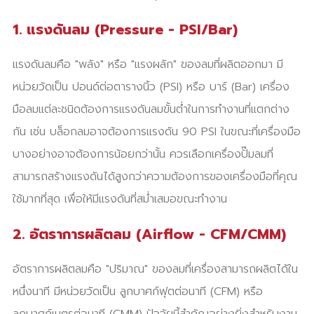
1. แรงดันลม (Pressure - PSI/Bar)
แรงดันลมคือ "พลัง" หรือ "แรงผลัก" ของลมที่ผลิตออกมา มี
หน่วยวัดเป็น ปอนด์ต่อตารางนิ้ว (PSI) หรือ บาร์ (Bar) เครื่อง
มือลมแต่ละชนิดต้องการแรงดันลมขั้นต่ำในการทำงานที่แตกต่าง
กัน เช่น บล็อกลมอาจต้องการแรงดัน 90 PSI ในขณะที่เครื่องมือ
บางอย่างอาจต้องการน้อยกว่านั้น ควรเลือกเครื่องปั๊มลมที่
สามารถสร้างแรงดันได้สูงกว่าความต้องการของเครื่องมือที่คุณ
ใช้มากที่สุด เพื่อให้มีแรงดันที่สม่ำเสมอขณะทำงาน
2. อัตราการผลิตลม (Airflow - CFM/CMM)
อัตราการผลิตลมคือ "ปริมาณ" ของลมที่เครื่องสามารถผลิตได้ใน
หนึ่งนาที มีหน่วยวัดเป็น ลูกบาศก์ฟุตต่อนาที (CFM) หรือ