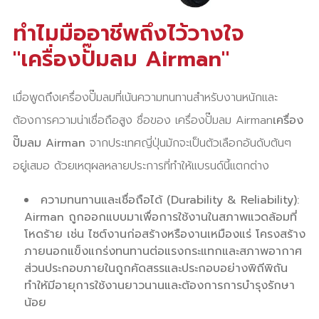
ทำไมมืออาชีพถึงไว้วางใจ
"เครื่องปั๊มลม Airman"
เมื่อพูดถึงเครื่องปั๊มลมที่เน้นความทนทานสำหรับงานหนักและ
ต้องการความน่าเชื่อถือสูง ชื่อของ เครื่องปั๊มลม Airman
เครื่อง
ปั๊มลม Airman
จากประเทศญี่ปุ่นมักจะเป็นตัวเลือกอันดับต้นๆ
อยู่เสมอ ด้วยเหตุผลหลายประการที่ทำให้แบรนด์นี้แตกต่าง
ความทนทานและเชื่อถือได้ (Durability & Reliability):
Airman ถูกออกแบบมาเพื่อการใช้งานในสภาพแวดล้อมที่
โหดร้าย เช่น ไซต์งานก่อสร้างหรืองานเหมืองแร่ โครงสร้าง
ภายนอกแข็งแกร่งทนทานต่อแรงกระแทกและสภาพอากาศ
ส่วนประกอบภายในถูกคัดสรรและประกอบอย่างพิถีพิถัน
ทำให้มีอายุการใช้งานยาวนานและต้องการการบำรุงรักษา
น้อย