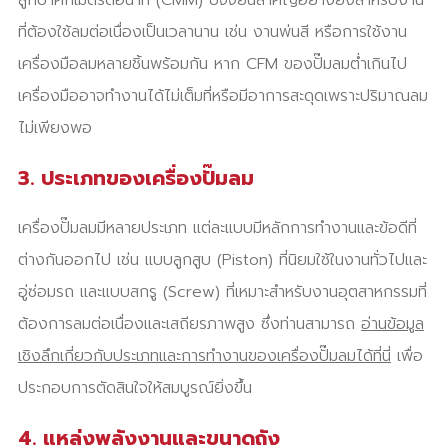
ลูกบาศก์เมตรต่อนาที (CMM) ปัจจัยนี้สำคัญอย่างยิ่งสำหรับงาน
ที่ต้องใช้ลมต่อเนื่องเป็นเวลานาน เช่น งานพ่นสี หรือการใช้งาน
เครื่องมือลมหลายชิ้นพร้อมกัน หาก CFM ของปั๊มลมต่ำเกินไป
เครื่องมืออาจทำงานได้ไม่เต็มที่หรือมีอาการสะดุดเพราะปริมาณลม
ไม่เพียงพอ
3. ประเภทของเครื่องปั๊มลม
เครื่องปั๊มลมมีหลายประเภท แต่ละแบบมีหลักการทำงานและข้อดีที่
ต่างกันออกไป เช่น แบบลูกสูบ (Piston) ที่นิยมใช้ในงานทั่วไปและ
อู่ซ่อมรถ และแบบสกรู (Screw) ที่เหมาะสำหรับงานอุตสาหกรรมที่
ต้องการลมต่อเนื่องและเสถียรภาพสูง ซึ่งท่านสามารถ
อ่านข้อมูล
เชิงลึกเกี่ยวกับประเภทและการทำงานของเครื่องปั๊มลมได้ที่นี่
เพื่อ
ประกอบการตัดสินใจให้สมบูรณ์ยิ่งขึ้น
4. แหล่งพลังงานและขนาดถัง