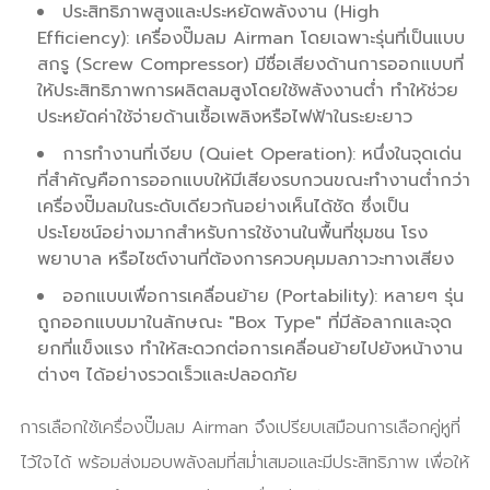
ประสิทธิภาพสูงและประหยัดพลังงาน (High
Efficiency): เครื่องปั๊มลม Airman โดยเฉพาะรุ่นที่เป็นแบบ
สกรู (Screw Compressor) มีชื่อเสียงด้านการออกแบบที่
ให้ประสิทธิภาพการผลิตลมสูงโดยใช้พลังงานต่ำ ทำให้ช่วย
ประหยัดค่าใช้จ่ายด้านเชื้อเพลิงหรือไฟฟ้าในระยะยาว
การทำงานที่เงียบ (Quiet Operation): หนึ่งในจุดเด่น
ที่สำคัญคือการออกแบบให้มีเสียงรบกวนขณะทำงานต่ำกว่า
เครื่องปั๊มลมในระดับเดียวกันอย่างเห็นได้ชัด ซึ่งเป็น
ประโยชน์อย่างมากสำหรับการใช้งานในพื้นที่ชุมชน โรง
พยาบาล หรือไซต์งานที่ต้องการควบคุมมลภาวะทางเสียง
ออกแบบเพื่อการเคลื่อนย้าย (Portability): หลายๆ รุ่น
ถูกออกแบบมาในลักษณะ "Box Type" ที่มีล้อลากและจุด
ยกที่แข็งแรง ทำให้สะดวกต่อการเคลื่อนย้ายไปยังหน้างาน
ต่างๆ ได้อย่างรวดเร็วและปลอดภัย
การเลือกใช้เครื่องปั๊มลม Airman จึงเปรียบเสมือนการเลือกคู่หูที่
ไว้ใจได้ พร้อมส่งมอบพลังลมที่สม่ำเสมอและมีประสิทธิภาพ เพื่อให้