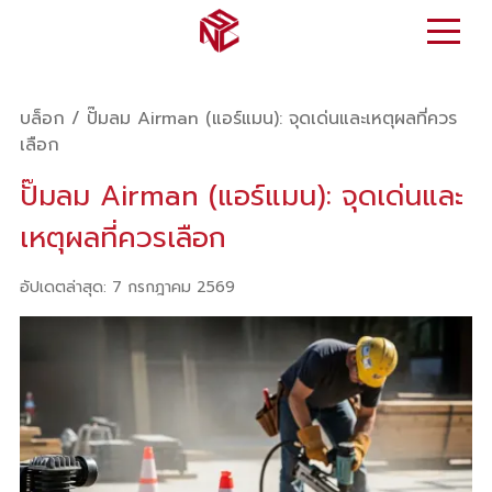
บล็อก
/
ปั๊มลม Airman (แอร์แมน): จุดเด่นและเหตุผลที่ควร
เลือก
ปั๊มลม Airman (แอร์แมน): จุดเด่นและ
เหตุผลที่ควรเลือก
อัปเดตล่าสุด
:
7 กรกฎาคม 2569