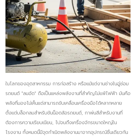
ในโลกของอุตสาหกรรม การก่อสร้าง หรือแม้แต่งานช่างในอู่ซ่อม
รถยนต์ "ลมอัด" ถือเป็นแหล่งพลังงานที่สำคัญไม่แพ้ไฟฟ้า มันคือ
พลังที่มองไม่เห็นแต่สามารถขับเคลื่อนเครื่องมือได้หลากหลาย
ตั้งแต่บล็อกลมสำหรับขันน็อตล้อรถยนต์, กาพ่นสีสำหรับงานที่
ต้องการความเรียบเนียน, ไปจนถึงเครื่องจักรขนาดใหญ่ใน
โรงงาน ทั้งหมดนี้มีจุดกำเนิดพลังงานมาจากอุปกรณ์ชิ้นเดียวกัน