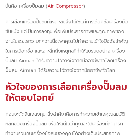
นั่นคือ
เครื่องปั๊มลม
(
Air Compressor
)
การเลือกเครื่องปั๊มลมที่เหมาะสมจึงไม่ใช่แค่การเลือกซื้อเครื่องมือ
ชิ้นหนึ่ง แต่เป็นการลงทุนเพื่อเพิ่มประสิทธิภาพและคุณภาพของ
งานในระยะยาว บทความนี้จะพาคุณไปทำความเข้าใจปัจจัยสำคัญ
ในการเลือกซื้อ และเจาะลึกถึงเหตุผลที่ทำให้แบรนด์อย่าง เครื่อง
ปั๊มลม Airman ได้รับความไว้วางใจจากมืออาชีพทั่วโลก
เครื่อง
ปั๊มลม Airman
ได้รับความไว้วางใจจากมืออาชีพทั่วโลก
หัวใจของการเลือกเครื่องปั๊มลม
ให้ตอบโจทย์
ก่อนจะตัดสินใจลงทุน สิ่งสำคัญคือการทำความเข้าใจคุณสมบัติ
หลักของเครื่องปั๊มลม เพื่อให้แน่ใจว่าคุณจะได้เครื่องที่สามารถ
ทำงานร่วมกับเครื่องมือลมของคุณได้อย่างเต็มประสิทธิภาพ