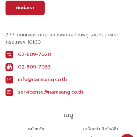
ติดต่อเรา
277 ถนนเพชรเกษม แขวงหนองค้างพลู เขตหนองแขม
กรุงเทพฯ 10160
02-809-7020
02-809-7033
info@namsang.co.th
servicensc@namsang.co.th
เมนู
หน้าหลัก
เครื่องกำเนิดไฟฟ้า