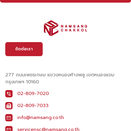
ติดต่อเรา
277 ถนนเพชรเกษม แขวงหนองค้างพลู เขตหนองแขม
กรุงเทพฯ 10160
02-809-7020
02-809-7033
info@namsang.co.th
servicensc@namsang.co.th