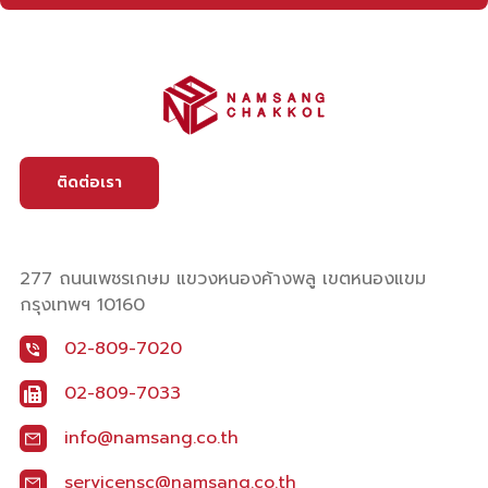
ติดต่อเรา
277 ถนนเพชรเกษม แขวงหนองค้างพลู เขตหนองแขม
กรุงเทพฯ 10160
02-809-7020
02-809-7033
info@namsang.co.th
servicensc@namsang.co.th